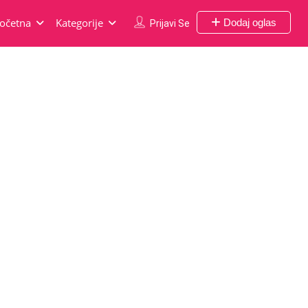
očetna
Kategorije
Dodaj oglas
Prijavi Se