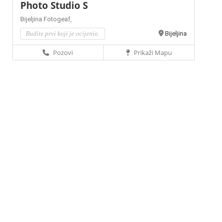
Photo Studio S
Bijeljina
Fotogeaf,
Budite prvi koji je ocijenio.
Bijeljina
Pozovi
Prikaži Mapu