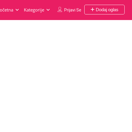
očetna
Kategorije
Dodaj oglas
Prijavi Se