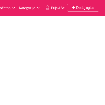
očetna
Kategorije
Dodaj oglas
Prijavi Se