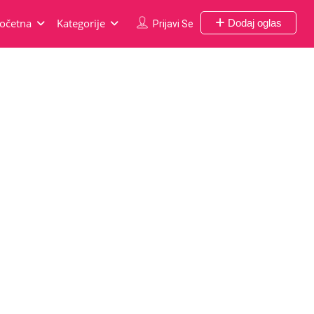
očetna
Kategorije
Dodaj oglas
Prijavi Se