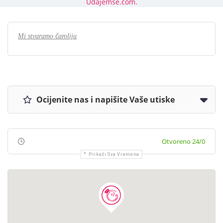
Udajemse.com.
Mi stvaramo čaroliju
Ocijenite nas i napišite Vaše utiske
Otvoreno 24/0
Prikaži Sva Vremena