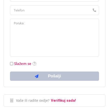
Slažem se
Vaše ili radite ovdje?
Verifikuj sada!