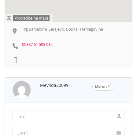
Pronađite na mapi
Trg Barcelone, Sarajevo, Bosna i Hercegovina
00387 61 598 082
Mevlida20099
Moj profil