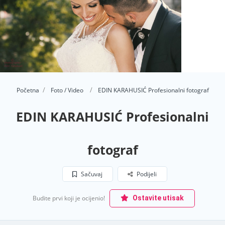
Početna
Foto / Video
EDIN KARAHUSIĆ Profesionalni fotograf
EDIN KARAHUSIĆ Profesionalni
fotograf
Sačuvaj
Podijeli
Budite prvi koji je ocijenio!
Ostavite utisak