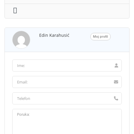
Edin Karahusić
Moj profil