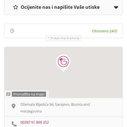
Ocijenite nas i napišite Vaše utiske
Otvoreno 24/0
Prikaži Sva Vremena
Pronađite na mapi
Džemala Bijedića 94, Sarajevo, Bosnia and
Herzegovina
00387 61 809 252