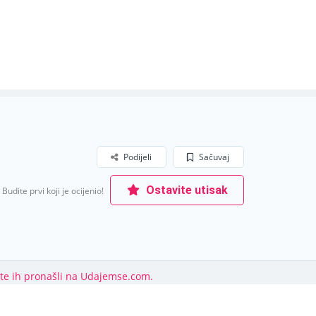
Podijeli
Sačuvaj
Ostavite utisak
Budite prvi koji je ocijenio!
ste ih pronašli na Udajemse.com.