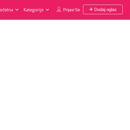
očetna
Kategorije
Dodaj oglas
Prijavi Se