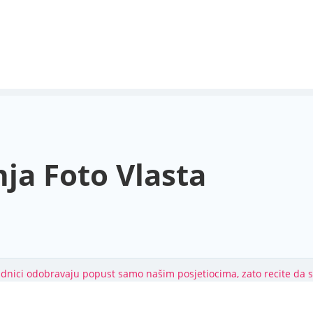
ja Foto Vlasta
adnici odobravaju popust samo našim posjetiocima, zato recite da 