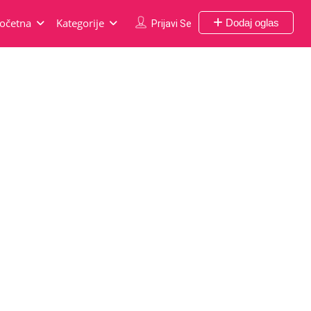
očetna
Kategorije
Dodaj oglas
Prijavi Se