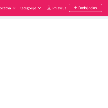
očetna
Kategorije
Dodaj oglas
Prijavi Se