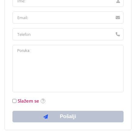
Slažem se