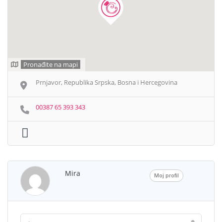
Pronađite na mapi
Prnjavor, Republika Srpska, Bosna i Hercegovina
00387 65 393 343
Mira
Moj profil