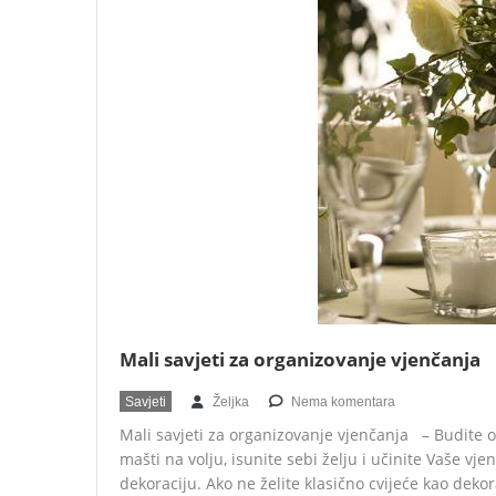
Mali savjeti za organizovanje vjenčanja
Savjeti
Željka
Nema komentara
Mali savjeti za organizovanje vjenčanja – Budite o
mašti na volju, isunite sebi želju i učinite Vaše 
dekoraciju. Ako ne želite klasično cvijeće kao dekor