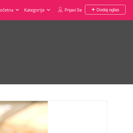
očetna
Kategorije
Dodaj oglas
Prijavi Se