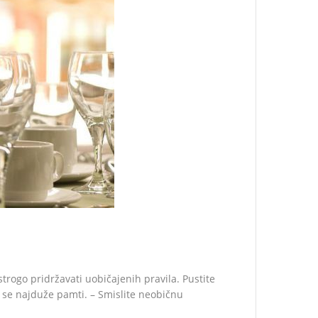
rogo pridržavati uobičajenih pravila. Pustite
o se najduže pamti. – Smislite neobičnu