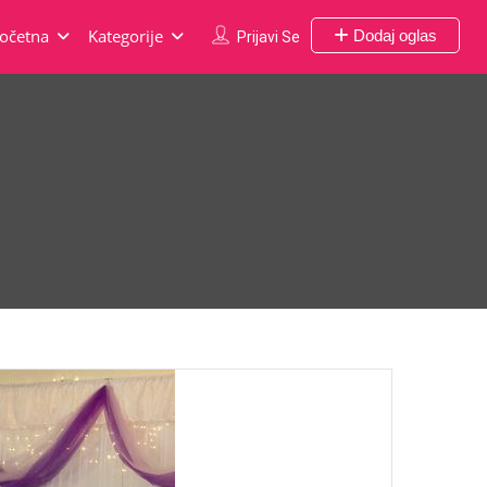
očetna
Kategorije
Dodaj oglas
Prijavi Se