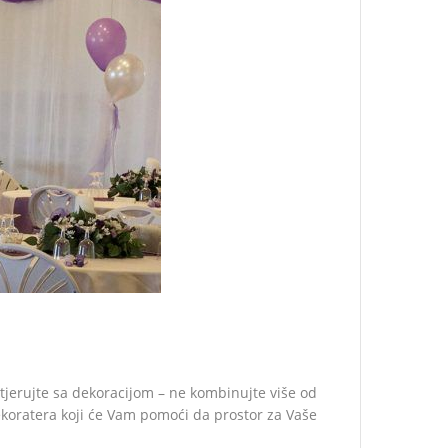
etjerujte sa dekoracijom – ne kombinujte više od
dekoratera koji će Vam pomoći da prostor za Vaše