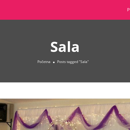
P
Sala
Početna
Posts tagged "Sala"